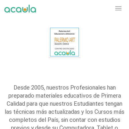
Toggl
navig
Desde 2005, nuestros Profesionales han
preparado materiales educativos de Primera
Calidad para que nuestros Estudiantes tengan
las técnicas más actualizadas y los Cursos más
completos del País, sin contar con estudios
previos y desde su Computadora, Tablet o