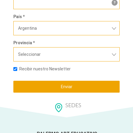
?
País *
Argentina
Provincia *
Seleccionar
Recibir nuestro Newsletter
Enviar
SEDES