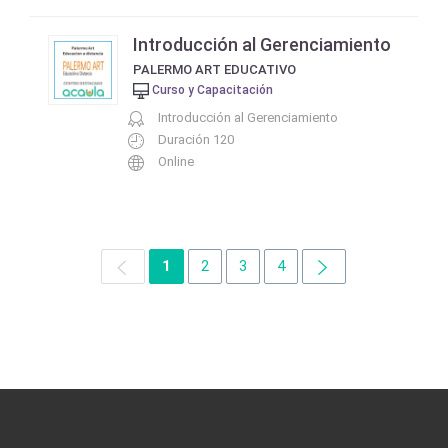
Introducción al Gerenciamiento
PALERMO ART EDUCATIVO
Curso y Capacitación
Introducción al Gerenciamiento
Duración 120
Online
1
2
3
4