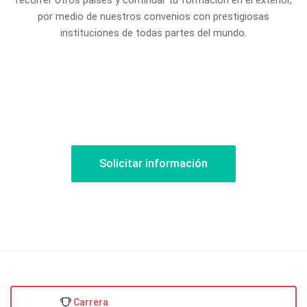
recorrer otros países y continuar tu formación en el exterior,
por medio de nuestros convenios con prestigiosas
instituciones de todas partes del mundo.
Solicitar información
Carrera