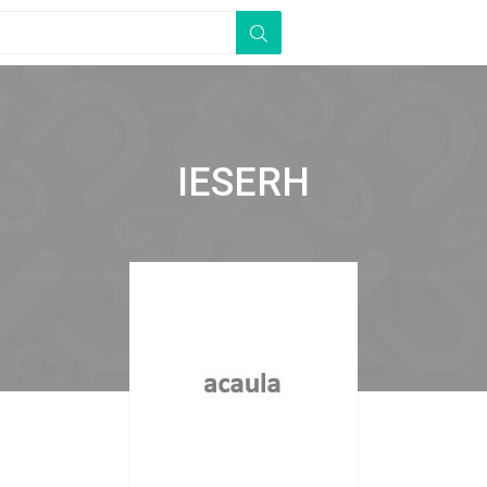
IESERH