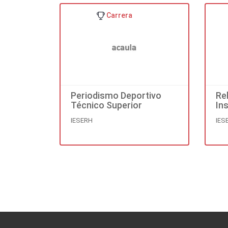
Carrera
Periodismo Deportivo
Re
Técnico Superior
In
Su
IESERH
IES