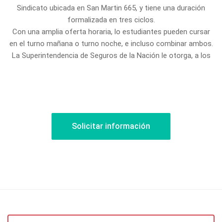
Sindicato ubicada en San Martin 665, y tiene una duración
formalizada en tres ciclos.
Con una amplia oferta horaria, lo estudiantes pueden cursar
en el turno mañana o turno noche, e incluso combinar ambos.
La Superintendencia de Seguros de la Nación le otorga, a los
egresados de la Tecnicatura, la matrícula de Productor-Asesor
de Seguros.
Solicitar información