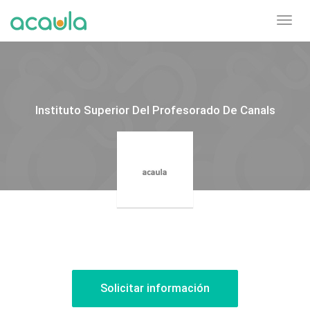
Toggl
navig
Instituto Superior Del Profesorado De Canals
Solicitar información