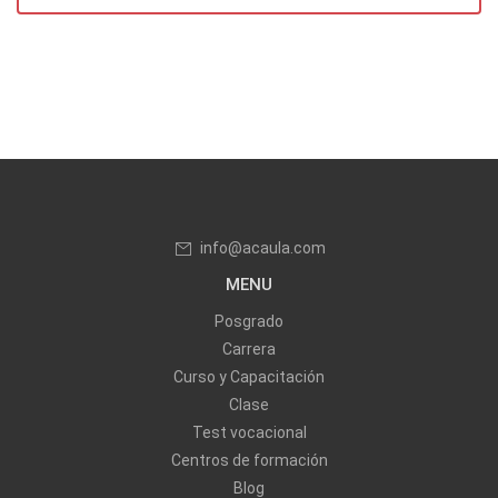
info@acaula.com
MENU
Posgrado
Carrera
Curso y Capacitación
Clase
Test vocacional
Centros de formación
Blog