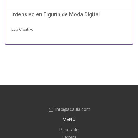
Intensivo en Figurín de Moda Digital
Lab Creativo
info@acaula.com
MENU
Posgrado
Carrera