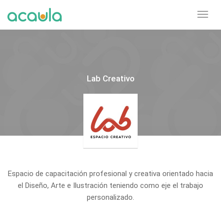
Toggl
navig
Lab Creativo
Espacio de capacitación profesional y creativa orientado hacia
el Diseño, Arte e Ilustración teniendo como eje el trabajo
personalizado.