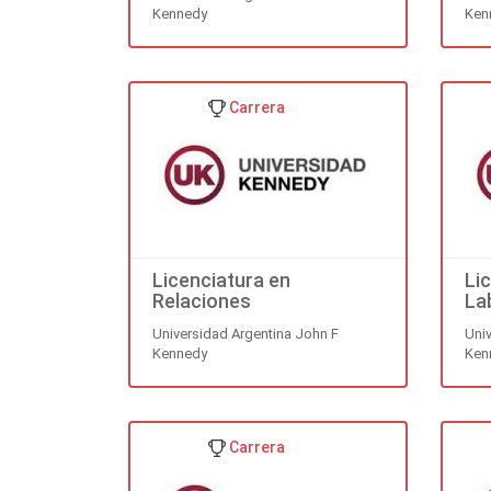
Kennedy
Ken
Carrera
Licenciatura en
Li
Relaciones
La
Internacionales
Universidad Argentina John F
Uni
Kennedy
Ken
Carrera