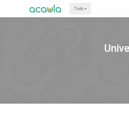
Todo
Univ