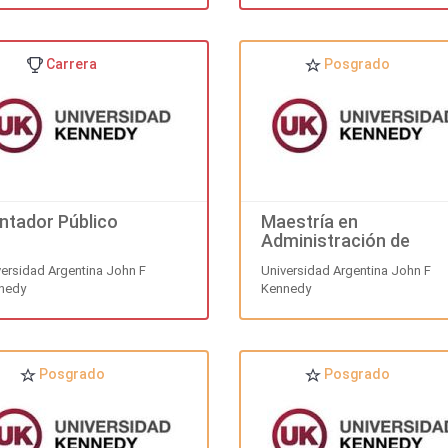
Carrera
Posgrado
ntador Público
Maestría en
Administración de
Negocios
versidad Argentina John F
Universidad Argentina John F
nedy
Kennedy
Posgrado
Posgrado