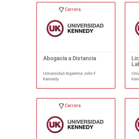
Carrera
Abogacía a Distancia
Li
La
Universidad Argentina John F
Uni
Kennedy
Ken
Carrera