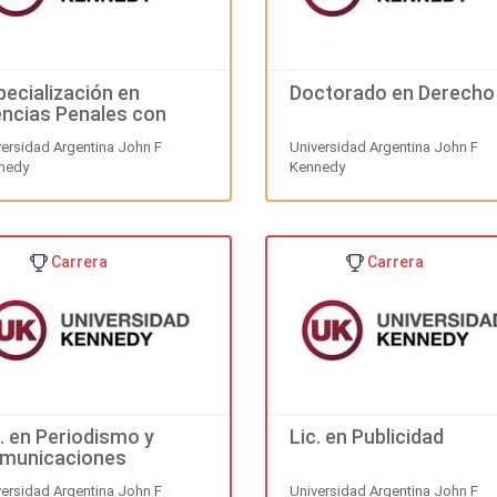
pecialización en
Doctorado en Derecho
encias Penales con
nción en Crimenología
versidad Argentina John F
Universidad Argentina John F
nedy
Kennedy
Carrera
Carrera
c. en Periodismo y
Lic. en Publicidad
municaciones
versidad Argentina John F
Universidad Argentina John F