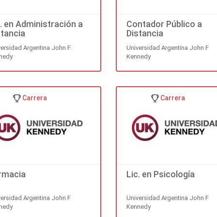
c. en Administración a
Contador Público a
stancia
Distancia
versidad Argentina John F
Universidad Argentina John F
nedy
Kennedy
Carrera
Carrera
rmacia
Lic. en Psicología
versidad Argentina John F
Universidad Argentina John F
nedy
Kennedy