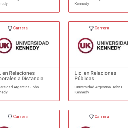
nedy
Kennedy
Carrera
Carrera
c. en Relaciones
Lic. en Relaciones
borales a Distancia
Públicas
versidad Argentina John F
Universidad Argentina John F
nedy
Kennedy
Carrera
Carrera