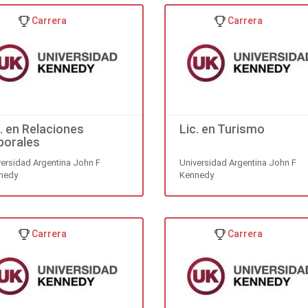
Carrera
Carrera
c. en Relaciones
Lic. en Turismo
borales
versidad Argentina John F
Universidad Argentina John F
nedy
Kennedy
Carrera
Carrera