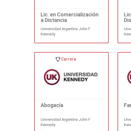
Lic. en Comercialización
Li
a Distancia
Di
Universidad Argentina John F
Uni
Kennedy
Ken
Carrera
Abogacía
Fa
Universidad Argentina John F
Uni
Kennedy
Ken