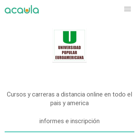
Toggl
navig
Cursos y carreras a distancia online en todo el
pais y america
informes e inscripción