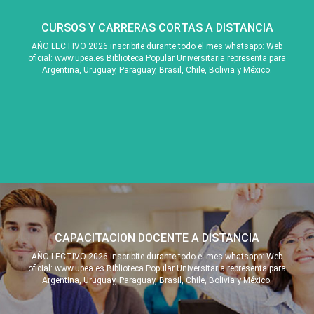
CURSOS Y CARRERAS CORTAS A DISTANCIA
AÑO LECTIVO 2026 inscribite durante todo el mes whatsapp: Web
oficial: www.upea.es Biblioteca Popular Universitaria representa para
Argentina, Uruguay, Paraguay, Brasil, Chile, Bolivia y México.
CAPACITACION DOCENTE A DISTANCIA
AÑO LECTIVO 2026 inscribite durante todo el mes whatsapp: Web
oficial: www.upea.es Biblioteca Popular Universitaria representa para
Argentina, Uruguay, Paraguay, Brasil, Chile, Bolivia y México.