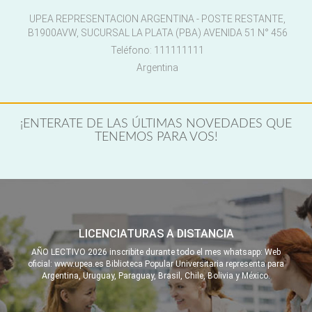
UPEA REPRESENTACION ARGENTINA - POSTE RESTANTE,
B1900AVW, SUCURSAL LA PLATA (PBA) AVENIDA 51 N° 456
Teléfono: 111111111
Argentina
¡ENTERATE DE LAS ÚLTIMAS NOVEDADES QUE
TENEMOS PARA VOS!
LICENCIATURAS A DISTANCIA
AÑO LECTIVO 2026 inscribite durante todo el mes whatsapp: Web
oficial: www.upea.es Biblioteca Popular Universitaria representa para
Argentina, Uruguay, Paraguay, Brasil, Chile, Bolivia y México.