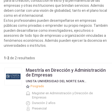
para la creación, conducción el éxito y la permanencia de las
empresas y otras instituciones que brindan servicios. Además
deben contar con una visión de globalidad, tanto en el plano local
como en el internacional.
Estos profesionales pueden desempeñarse en empresas
públicas como privadas o emprender su propio negocio. También
pueden desarrollarse como investigadores, ejecutivos o
asesores de todo tipo de empresas u organización vinculadas a
fenómenos económicos. Además pueden ejercer la docencia en
universidades o institutos.
1-2
de 2 resultados
Maestría en Dirección y Administración
de Empresas
UNSTA UNIVERSIDAD DEL NORTE SANTO TOMÁS DE AQUINO
Posgrado
Magister en Administración y Dirección de
Empresas
Duración 2 años
Presencial