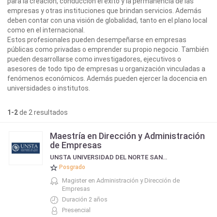
para la creación, conducción el éxito y la permanencia de las
empresas y otras instituciones que brindan servicios. Además
deben contar con una visión de globalidad, tanto en el plano local
como en el internacional.
Estos profesionales pueden desempeñarse en empresas
públicas como privadas o emprender su propio negocio. También
pueden desarrollarse como investigadores, ejecutivos o
asesores de todo tipo de empresas u organización vinculadas a
fenómenos económicos. Además pueden ejercer la docencia en
universidades o institutos.
1-2
de 2 resultados
Maestría en Dirección y Administración
de Empresas
UNSTA UNIVERSIDAD DEL NORTE SANTO TOMÁS DE AQUINO
Posgrado
Magister en Administración y Dirección de
Empresas
Duración 2 años
Presencial