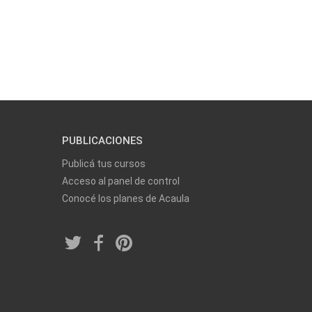
PUBLICACIONES
Publicá tus cursos
Acceso al panel de control
Conocé los planes de Acaula