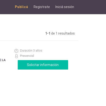
Publicá
Registrate
Iniciá sesión
1-1
de 1 resultados
Duración 3 años
Presencial
E LA