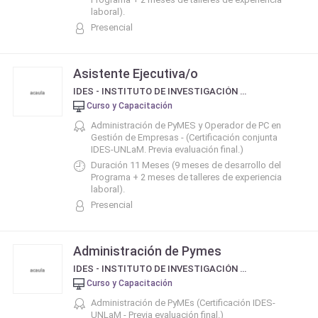
laboral).
Presencial
Asistente Ejecutiva/o
IDES - INSTITUTO DE INVESTIGACIÓN Y DESARROLLO EMPRESARIO Y SOCIAL
Curso y Capacitación
Administración de PyMES y Operador de PC en
Gestión de Empresas - (Certificación conjunta
IDES-UNLaM. Previa evaluación final.)
Duración 11 Meses (9 meses de desarrollo del
Programa + 2 meses de talleres de experiencia
laboral).
Presencial
Administración de Pymes
IDES - INSTITUTO DE INVESTIGACIÓN Y DESARROLLO EMPRESARIO Y SOCIAL
Curso y Capacitación
Administración de PyMEs (Certificación IDES-
UNLaM - Previa evaluación final.)