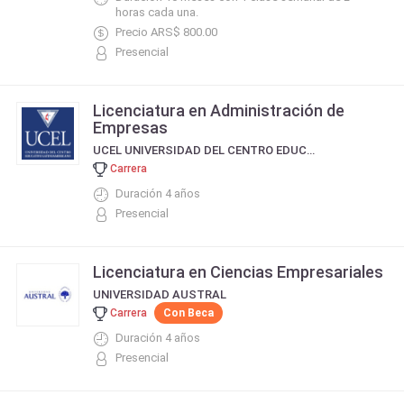
horas cada una.
Precio ARS$ 800.00
Presencial
Licenciatura en Administración de
Empresas
UCEL UNIVERSIDAD DEL CENTRO EDUCATIVO LATINOAMERICANO
Carrera
Duración 4 años
Presencial
Licenciatura en Ciencias Empresariales
UNIVERSIDAD AUSTRAL
Carrera
Con Beca
Duración 4 años
Presencial