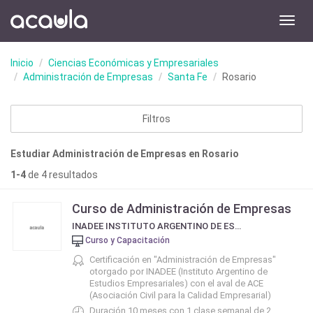
Toggl
navig
Inicio
Ciencias Económicas y Empresariales
Administración de Empresas
Santa Fe
Rosario
Filtros
Estudiar Administración de Empresas en Rosario
1-4
de 4 resultados
Curso de Administración de Empresas
INADEE INSTITUTO ARGENTINO DE ESTUDIOS EMPRESARIALES
Curso y Capacitación
Certificación en "Administración de Empresas"
otorgado por INADEE (Instituto Argentino de
Estudios Empresariales) con el aval de ACE
(Asociación Civil para la Calidad Empresarial)
Duración 10 meses con 1 clase semanal de 2