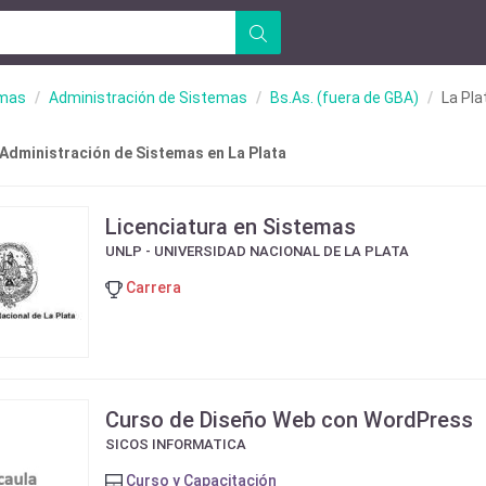
emas
Administración de Sistemas
Bs.As. (fuera de GBA)
La Pla
 Administración de Sistemas en La Plata
Licenciatura en Sistemas
UNLP - UNIVERSIDAD NACIONAL DE LA PLATA
Carrera
Curso de Diseño Web con WordPress
SICOS INFORMATICA
Curso y Capacitación