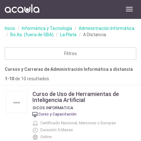
Toggl
navig
Inicio
Informática y Tecnología
Administración Informática
Bs.As. (fuera de GBA)
La Plata
A Distancia
Filtros
Cursos y Carreras de Administración Informática a distancia
1-10
de 10 resultados
Curso de Uso de Herramientas de
Inteligencia Artificial
SICOS INFORMATICA
Curso y Capacitación
Certificado Nacional, Mercosur o Europeo
Duración 5 Meses
Online