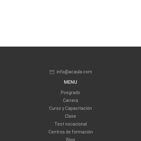
info@acaula.com
MENU
Posgrado
Carrera
Curso y Capacitación
Clase
Test vocacional
Centros de formación
Blog