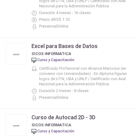
logos de UTN, UBA y UNLP / Certificado con Aval
Nacional para la Administración Publica
Duración 4 meses - 16 clases
Precio ARS$ 1.10
PresencialOnline
Excel para Bases de Datos
SICOS INFORMATICA
Curso y Capacitación
Certificado Profesional con Alcance Mercosur (en
convenio con Universidades) - En diploma figuran
logos de UTN, UBA y UNLP / Certificado con Aval
Nacional para la Administración Publica
Duración 2 meses - 8 clases
PresencialOnline
Curso de Autocad 2D - 3D
SICOS INFORMATICA
Curso y Capacitación