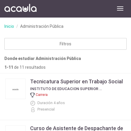
Toggl
navig
Inicio
Administración Pública
Filtros
Donde estudiar Administración Pública
1-11
de 11 resultados
Tecnicatura Superior en Trabajo Social
INSTITUTO DE EDUCACION SUPERIOR MONSEÑOR LODIGIANI
Carrera
Duración 4 años
Presencial
Curso de Asistente de Despachante de