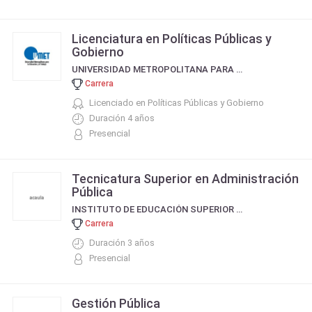
Licenciatura en Políticas Públicas y
Gobierno
UNIVERSIDAD METROPOLITANA PARA LA EDUCACION Y EL TRABAJO (UMET)
Carrera
Licenciado en Políticas Públicas y Gobierno
Duración 4 años
Presencial
Tecnicatura Superior en Administración
Pública
INSTITUTO DE EDUCACIÓN SUPERIOR "RCA DE ENTRE RÍOS" - MARÍA GRANDE
Carrera
Duración 3 años
Presencial
Gestión Pública