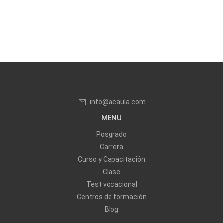
info@acaula.com
MENU
Posgrado
Carrera
Curso y Capacitación
Clase
Test vocacional
Centros de formación
Blog