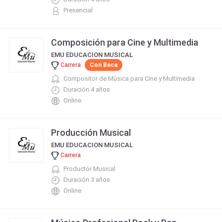
Presencial
Composición para Cine y Multimedia
EMU EDUCACION MUSICAL
Carrera
Con Beca
Compositor de Música para Cine y Multimedia
Duración 4 años
Online
Producción Musical
EMU EDUCACION MUSICAL
Carrera
Productor Musical
Duración 3 años
Online