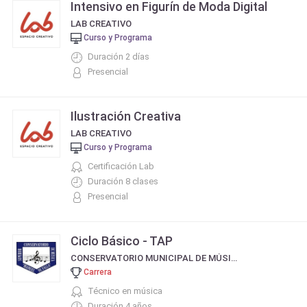
Intensivo en Figurín de Moda Digital
LAB CREATIVO
Curso y Programa
Duración 2 días
Presencial
Ilustración Creativa
LAB CREATIVO
Curso y Programa
Certificación Lab
Duración 8 clases
Presencial
Ciclo Básico - TAP
CONSERVATORIO MUNICIPAL DE MÚSICA MANUEL DE FALLA
Carrera
Técnico en música
Duración 4 años