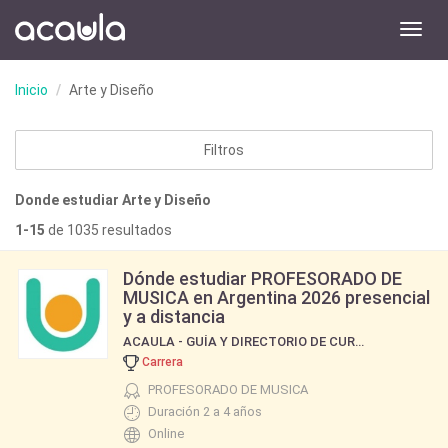
Toggl
navig
Inicio
Arte y Diseño
Filtros
Donde estudiar Arte y Diseño
1-15
de 1035 resultados
Dónde estudiar PROFESORADO DE
MUSICA en Argentina 2026 presencial
y a distancia
ACAULA - GUÍA Y DIRECTORIO DE CURSOS Y CARRERAS
Carrera
PROFESORADO DE MUSICA
Duración 2 a 4 años
Online