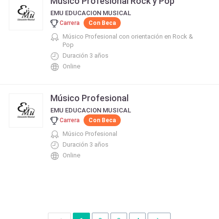
Músico Profesional Rock y Pop
EMU EDUCACION MUSICAL
Carrera
Con Beca
Músico Profesional con orientación en Rock &
Pop
Duración 3 años
Online
Músico Profesional
EMU EDUCACION MUSICAL
Carrera
Con Beca
Músico Profesional
Duración 3 años
Online