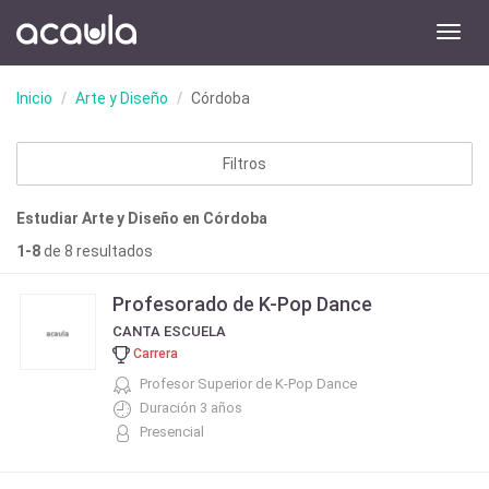
Toggl
navig
Inicio
Arte y Diseño
Córdoba
Filtros
Estudiar Arte y Diseño en Córdoba
1-8
de 8 resultados
Profesorado de K-Pop Dance
CANTA ESCUELA
Carrera
Profesor Superior de K-Pop Dance
Duración 3 años
Presencial