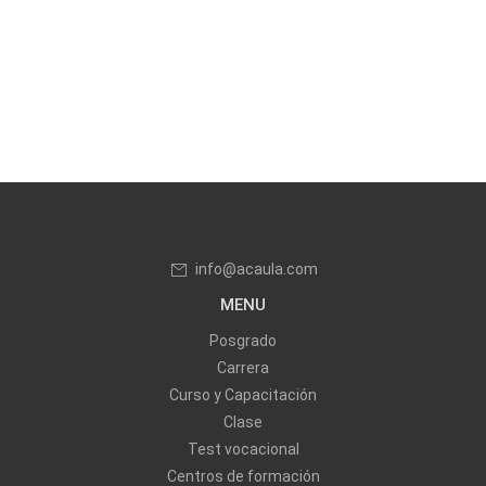
info@acaula.com
MENU
Posgrado
Carrera
Curso y Capacitación
Clase
Test vocacional
Centros de formación