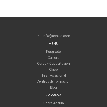
info@acaula.com
MENU
Posgrado
Carrera
Curso y Capacitación
Clase
Test vocacional
Centros de formación
Blog
EMPRESA
Sobre Acaula