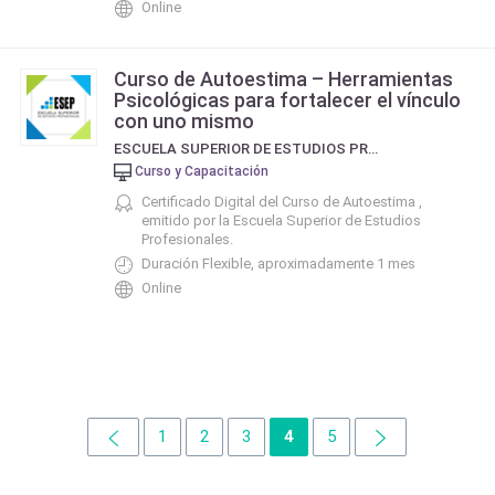
Online
Curso de Autoestima – Herramientas
Psicológicas para fortalecer el vínculo
con uno mismo
ESCUELA SUPERIOR DE ESTUDIOS PROFESIONALES - ESEP
Curso y Capacitación
Certificado Digital del Curso de Autoestima ,
emitido por la Escuela Superior de Estudios
Profesionales.
Duración Flexible, aproximadamente 1 mes
Online
1
2
3
4
5