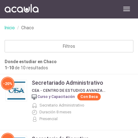
Toggl
navig
Inicio
Chaco
Filtros
Donde estudiar en Chaco
1-10
de 10 resultados
Secretariado Administrativo
-20%
CEA - CENTRO DE ESTUDIOS AVANZADOS
Curso y Capacitación
Con Beca
Secretario Administrativo
Duración 8 meses
Presencial