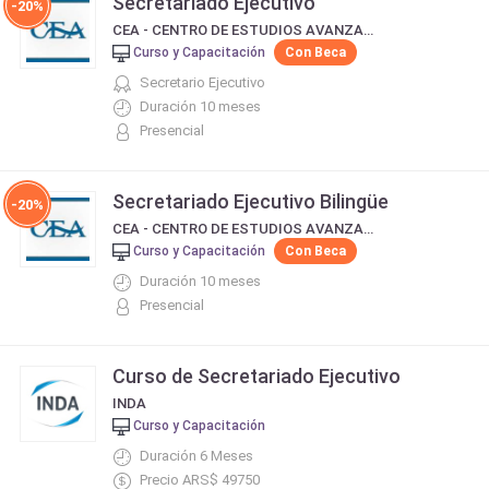
Secretariado Ejecutivo
-20%
CEA - CENTRO DE ESTUDIOS AVANZADOS
Curso y Capacitación
Con Beca
Secretario Ejecutivo
Duración 10 meses
Presencial
Secretariado Ejecutivo Bilingüe
-20%
CEA - CENTRO DE ESTUDIOS AVANZADOS
Curso y Capacitación
Con Beca
Duración 10 meses
Presencial
Curso de Secretariado Ejecutivo
INDA
Curso y Capacitación
Duración 6 Meses
Precio ARS$ 49750