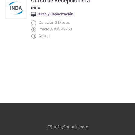
Curso de Recepcionista
INDA
Curso y Capacitación
Duración 2 Meses
Precio ARS$ 49750
Online
info@acaula.com