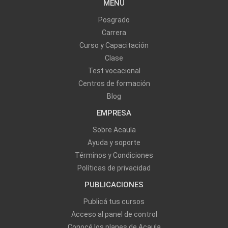
MENU
Posgrado
Carrera
Curso y Capacitación
Clase
Test vocacional
Centros de formación
Blog
EMPRESA
Sobre Acaula
Ayuda y soporte
Términos y Condiciones
Políticas de privacidad
PUBLICACIONES
Publicá tus cursos
Acceso al panel de control
Conocé los planes de Acaula