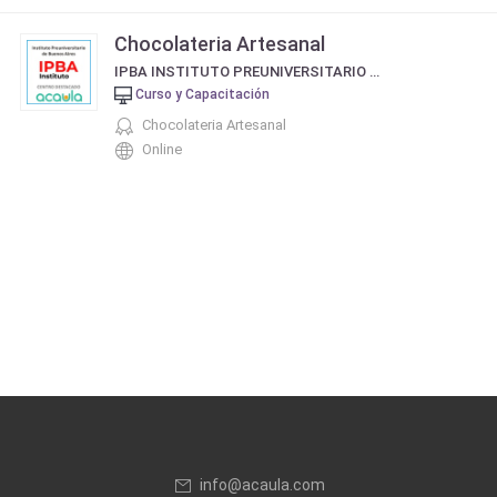
Chocolateria Artesanal
IPBA INSTITUTO PREUNIVERSITARIO DE BUENOS AIRES
Curso y Capacitación
Chocolateria Artesanal
Online
info@acaula.com