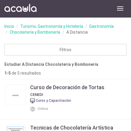
Toggl
navig
Inicio
Turismo, Gastronomía y Hotelería
Gastronomía
Chocolatería y Bombonería
A Distancia
Filtros
Estudiar A Distancia Chocolatería y Bombonería
1-5
de 5 resultados
Curso de Decoración de Tortas
CENEDI
Curso y Capacitación
Online
Tecnicas de Chocolatería Artística