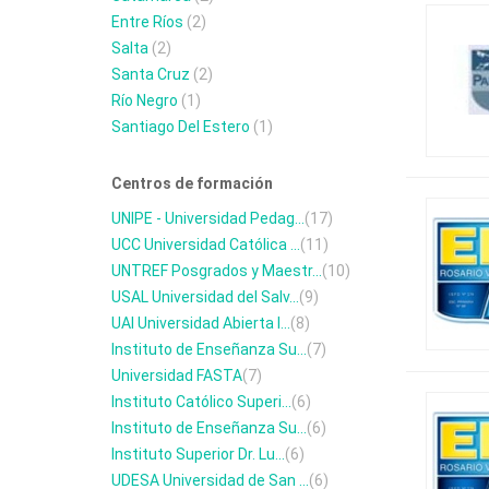
Entre Ríos
(2)
Salta
(2)
Santa Cruz
(2)
Río Negro
(1)
Santiago Del Estero
(1)
Centros de formación
UNIPE - Universidad Pedag...
(17)
UCC Universidad Católica ...
(11)
UNTREF Posgrados y Maestr...
(10)
USAL Universidad del Salv...
(9)
UAI Universidad Abierta I...
(8)
Instituto de Enseñanza Su...
(7)
Universidad FASTA
(7)
Instituto Católico Superi...
(6)
Instituto de Enseñanza Su...
(6)
Instituto Superior Dr. Lu...
(6)
UDESA Universidad de San ...
(6)