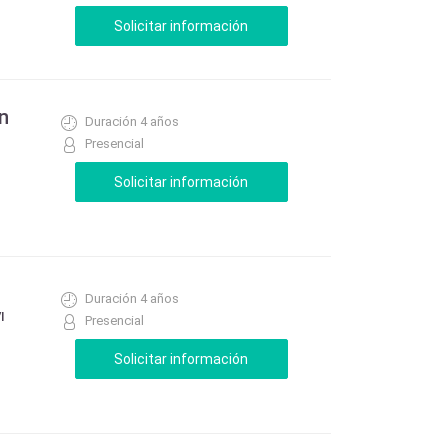
n
Duración 4 años
Presencial
Duración 4 años
I
Presencial