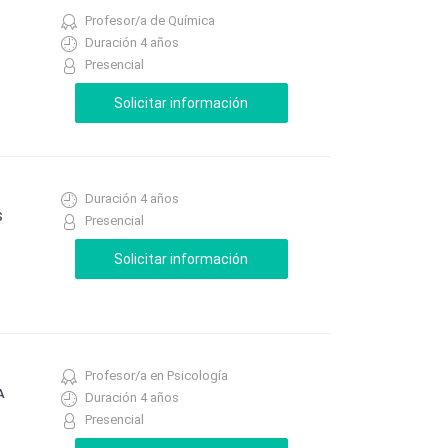
Profesor/a de Química
Duración 4 años
Presencial
Duración 4 años
S
Presencial
Profesor/a en Psicología
A
Duración 4 años
Presencial