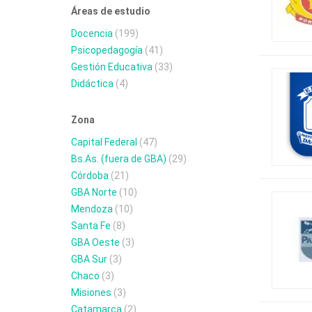
Áreas de estudio
Docencia
(199)
Psicopedagogía
(41)
Gestión Educativa
(33)
Didáctica
(4)
Zona
Capital Federal
(47)
Bs.As. (fuera de GBA)
(29)
Córdoba
(21)
GBA Norte
(10)
Mendoza
(10)
Santa Fe
(8)
GBA Oeste
(3)
GBA Sur
(3)
Chaco
(3)
Misiones
(3)
Catamarca
(2)