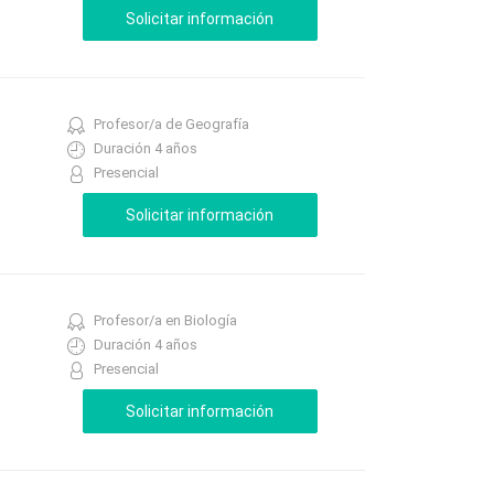
Profesor/a de Geografía
Duración 4 años
Presencial
Profesor/a en Biología
Duración 4 años
Presencial