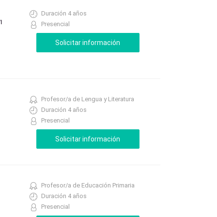
Duración 4 años
I
Presencial
Profesor/a de Lengua y Literatura
Duración 4 años
Presencial
Profesor/a de Educación Primaria
Duración 4 años
Presencial