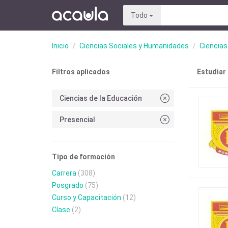
Todo
Inicio
Ciencias Sociales y Humanidades
Ciencias
Filtros aplicados
Estudiar
Ciencias de la Educación
Presencial
Tipo de formación
Carrera
(308)
Posgrado
(75)
Curso y Capacitación
(12)
Clase
(2)