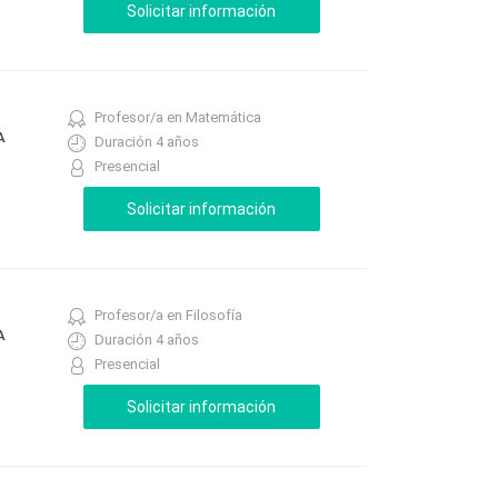
Profesor/a en Matemática
A
Duración 4 años
Presencial
Profesor/a en Filosofía
A
Duración 4 años
Presencial