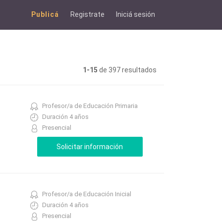
Publicá
Registrate
Iniciá sesión
1-15
de 397 resultados
Profesor/a de Educación Primaria
Duración 4 años
Presencial
Profesor/a de Educación Inicial
Duración 4 años
Presencial