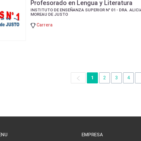
Profesorado en Lengua y Literatura
INSTITUTO DE ENSEÑANZA SUPERIOR N° 01 - DRA. ALICI
MOREAU DE JUSTO
Carrera
1
2
3
4
ENU
EMPRESA