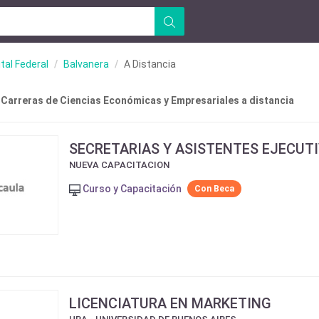
tal Federal
Balvanera
A Distancia
 Carreras de Ciencias Económicas y Empresariales a distancia
SECRETARIAS Y ASISTENTES EJECUT
NUEVA CAPACITACION
Curso y Capacitación
Con Beca
LICENCIATURA EN MARKETING