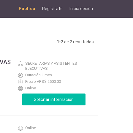
Publicá
Registrate
Iniciá sesión
1-2
de 2 resultados
IVAS
SECRETARIAS Y ASISTENTES
EJECUTIVAS
Duración 1 mes
Precio ARS$ 2500.00
Online
Online