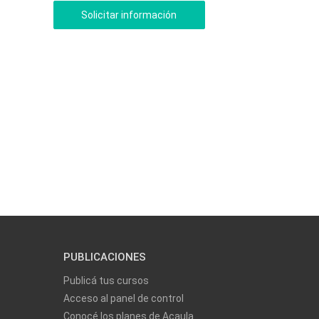
PUBLICACIONES
Publicá tus cursos
Acceso al panel de control
Conocé los planes de Acaula