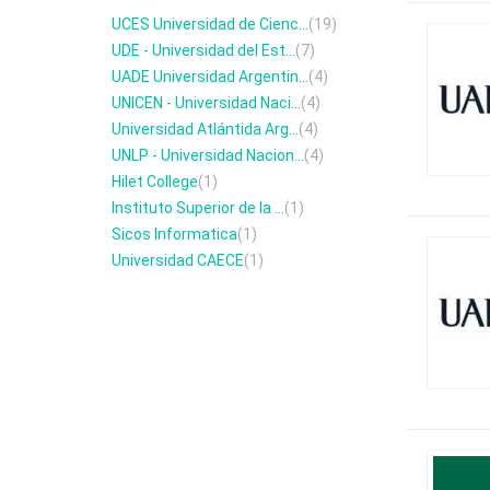
UCES Universidad de Cienc...
(19)
UDE - Universidad del Est...
(7)
UADE Universidad Argentin...
(4)
UNICEN - Universidad Naci...
(4)
Universidad Atlántida Arg...
(4)
UNLP - Universidad Nacion...
(4)
Hilet College
(1)
Instituto Superior de la ...
(1)
Sicos Informatica
(1)
Universidad CAECE
(1)