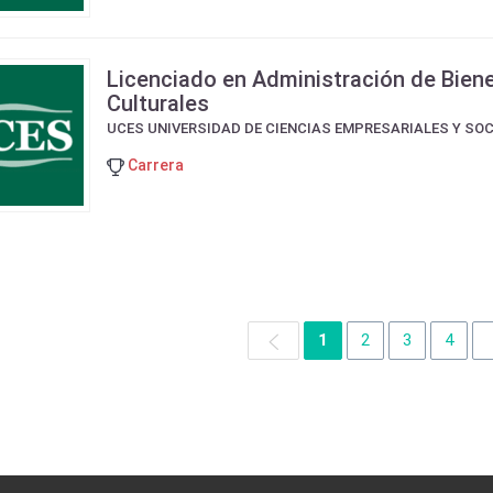
Licenciado en Administración de Bien
Culturales
UCES UNIVERSIDAD DE CIENCIAS EMPRESARIALES Y SO
Carrera
1
2
3
4