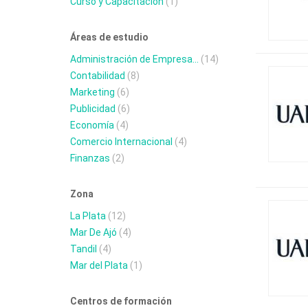
Curso y Capacitación
(1)
Áreas de estudio
Administración de Empresa...
(14)
Contabilidad
(8)
Marketing
(6)
Publicidad
(6)
Economía
(4)
Comercio Internacional
(4)
Finanzas
(2)
Zona
La Plata
(12)
Mar De Ajó
(4)
Tandil
(4)
Mar del Plata
(1)
Centros de formación