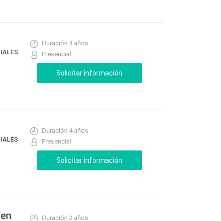
Duración 4 años
CIALES
Presencial
Duración 4 años
CIALES
Presencial
 en
Duración 2 años