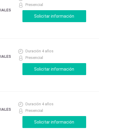
Presencial
CIALES
Duración 4 años
CIALES
Presencial
Duración 4 años
CIALES
Presencial