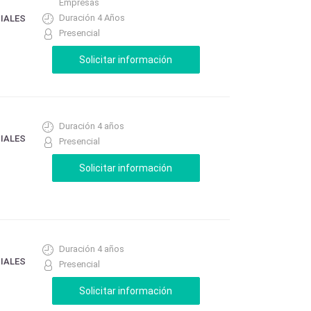
Empresas
Duración 4 Años
CIALES
Presencial
Duración 4 años
CIALES
Presencial
Duración 4 años
CIALES
Presencial