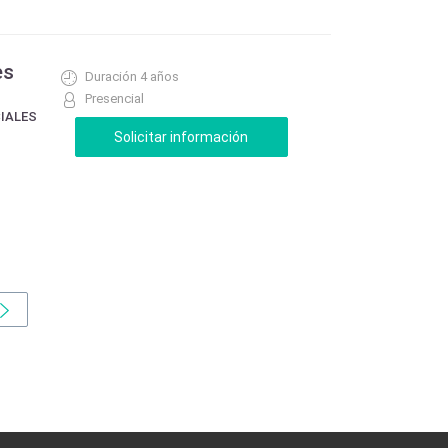
es
Duración 4 años
Presencial
CIALES