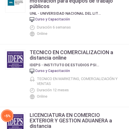
motivación para equipos de trabajo
públicos
UNL - UNIVERSIDAD NACIONAL DEL LITORAL
Curso y Capacitación
Duración 6 semanas
Online
TECNICO EN COMERCIALIZACION a
distancia online
IDEPS - INSTITUTO DE ESTUDIOS PSICOSOCIALES (REGIONAL ROSARIO)
Curso y Capacitación
TECNICO EN MARKETING, COMERCIALIZACIÓN Y
VENTAS
Duración 12 meses
Online
LICENCIATURA EN COMERCIO
-5%
EXTERIOR Y GESTION ADUANERA a
distancia