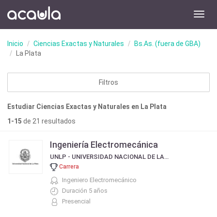
Toggl
navig
Inicio
Ciencias Exactas y Naturales
Bs.As. (fuera de GBA)
La Plata
Filtros
Estudiar Ciencias Exactas y Naturales en La Plata
1-15
de 21 resultados
Ingeniería Electromecánica
UNLP - UNIVERSIDAD NACIONAL DE LA PLATA
Carrera
Ingeniero Electromecánico
Duración 5 años
Presencial