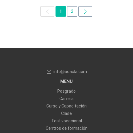
1
2
info@acaula.com
MENU
Posgrado
Carrera
Curso y Capacitación
Clase
Test vocacional
Centros de formación