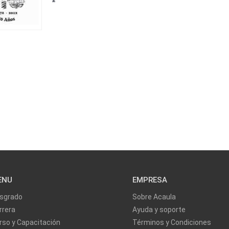
ENU
EMPRESA
sgrado
Sobre Acaula
rrera
Ayuda y soporte
rso y Capacitación
Términos y Condiciones