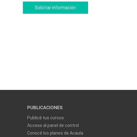
PUBLICACIONES
Publicá tus cursos
Acceso al panel de control
Conocé los planes de Acaula