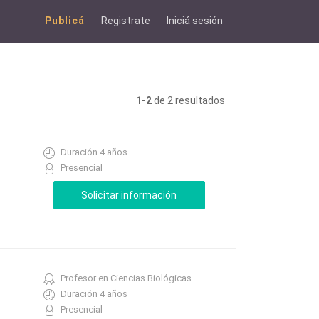
Publicá
Registrate
Iniciá sesión
1-2
de 2 resultados
Duración 4 años.
Presencial
Profesor en Ciencias Biológicas
Duración 4 años
Presencial