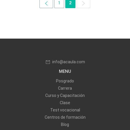
1
2
info@acaula.com
MENU
Posgrado
Carrera
Curso y Capacitación
Clase
Test vocacional
Centros de formación
Blog