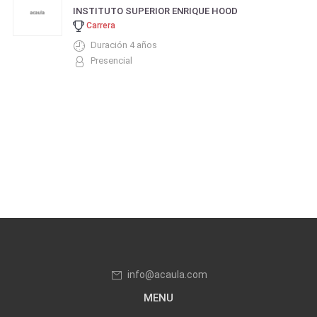
INSTITUTO SUPERIOR ENRIQUE HOOD
Carrera
Duración 4 años
Presencial
info@acaula.com
MENU