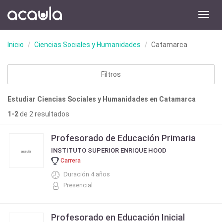
Toggl
navig
Inicio
Ciencias Sociales y Humanidades
Catamarca
Filtros
Estudiar Ciencias Sociales y Humanidades en Catamarca
1-2
de 2 resultados
Profesorado de Educación Primaria
INSTITUTO SUPERIOR ENRIQUE HOOD
Carrera
Duración 4 años
Presencial
Profesorado en Educación Inicial