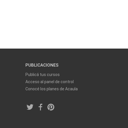
PUBLICACIONES
Publicá tus cursos
Acceso al panel de control
Conocé los planes de Acaula