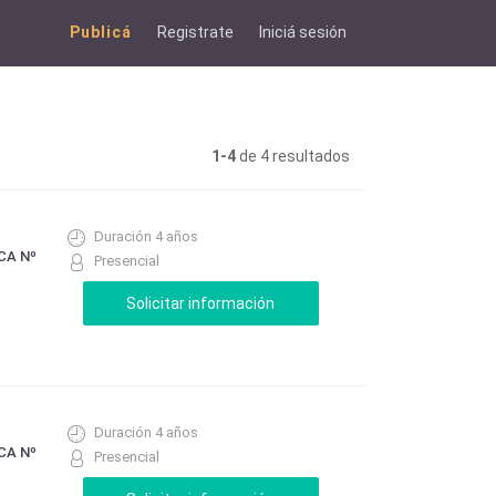
Publicá
Registrate
Iniciá sesión
1-4
de 4 resultados
Duración 4 años
CA Nº
Presencial
Duración 4 años
CA Nº
Presencial