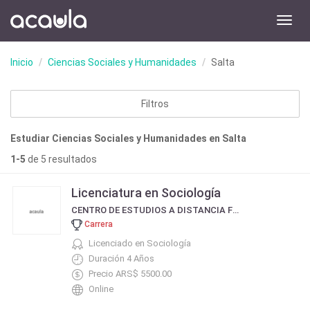
Toggl
navig
Inicio
Ciencias Sociales y Humanidades
Salta
Filtros
Estudiar Ciencias Sociales y Humanidades en Salta
1-5
de 5 resultados
Licenciatura en Sociología
CENTRO DE ESTUDIOS A DISTANCIA FORMAR
Carrera
Licenciado en Sociología
Duración 4 Años
Precio ARS$ 5500.00
Online