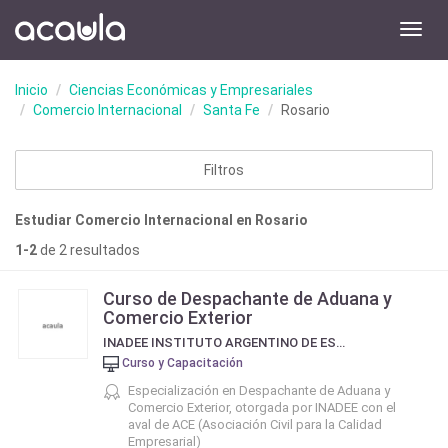
Toggl
navig
Inicio
Ciencias Económicas y Empresariales
Comercio Internacional
Santa Fe
Rosario
Filtros
Estudiar Comercio Internacional en Rosario
1-2
de 2 resultados
Curso de Despachante de Aduana y
Comercio Exterior
INADEE INSTITUTO ARGENTINO DE ESTUDIOS EMPRESARIALES
Curso y Capacitación
Especialización en Despachante de Aduana y
Comercio Exterior, otorgada por INADEE con el
aval de ACE (Asociación Civil para la Calidad
Empresarial)