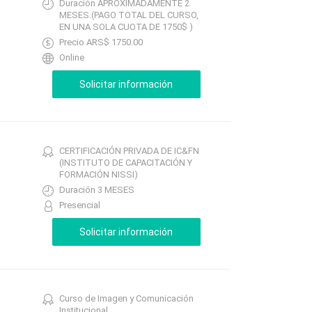
Duración APROXIMADAMENTE 2
MESES.(PAGO TOTAL DEL CURSO,
EN UNA SOLA CUOTA DE 1750$ )
Precio ARS$ 1750.00
Online
CERTIFICACIÓN PRIVADA DE IC&FN
(INSTITUTO DE CAPACITACIÓN Y
FORMACIÓN NISSI)
Duración 3 MESES
Presencial
Curso de Imagen y Comunicación
Institucional