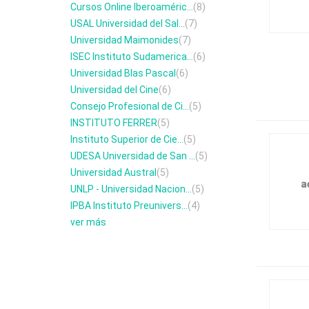
Cursos Online Iberoaméric...
(8)
USAL Universidad del Sal...
(7)
Universidad Maimonides
(7)
ISEC Instituto Sudamerica...
(6)
Universidad Blas Pascal
(6)
Universidad del Cine
(6)
Consejo Profesional de Ci...
(5)
INSTITUTO FERRER
(5)
Instituto Superior de Cie...
(5)
UDESA Universidad de San ...
(5)
Universidad Austral
(5)
UNLP - Universidad Nacion...
(5)
IPBA Instituto Preunivers...
(4)
ver más