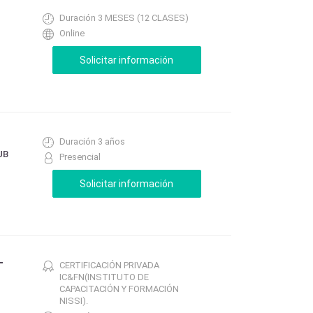
Duración 3 MESES (12 CLASES)
Online
Duración 3 años
UB
Presencial
-
CERTIFICACIÓN PRIVADA
IC&FN(INSTITUTO DE
CAPACITACIÓN Y FORMACIÓN
NISSI).