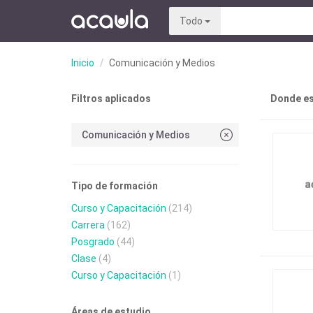
Todo
Inicio
Comunicación y Medios
Filtros aplicados
Donde es
Comunicación y Medios
Tipo de formación
Curso y Capacitación
(214)
Carrera
(162)
Posgrado
(44)
Clase
(4)
Curso y Capacitación
(1)
Áreas de estudio