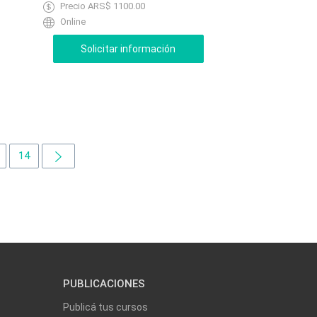
Precio ARS$ 1100.00
Online
14
PUBLICACIONES
Publicá tus cursos