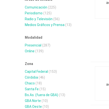
Comunicación
(225)
Periodismo
(125)
Radio y Televisión
(56)
Medios Gráficos y Prensa
(13)
Modalidad
Presencial
(287)
Online
(139)
Zona
Capital Federal
(153)
Córdoba
(46)
Chaco
(18)
Santa Fe
(15)
Bs.As. (fuera de GBA)
(13)
GBA Norte
(10)
GBA Oeste
(10)