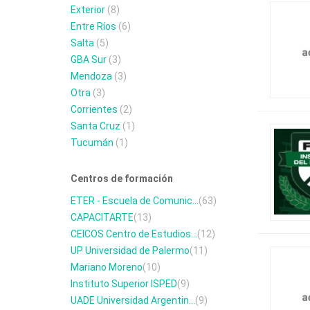
Exterior
(8)
Entre Ríos
(6)
Salta
(5)
GBA Sur
(3)
Mendoza
(3)
Otra
(3)
Corrientes
(2)
Santa Cruz
(1)
Tucumán
(1)
Centros de formación
ETER - Escuela de Comunic...
(63)
CAPACITARTE
(13)
CEICOS Centro de Estudios...
(12)
UP Universidad de Palermo
(11)
Mariano Moreno
(10)
Instituto Superior ISPED
(9)
UADE Universidad Argentin...
(9)