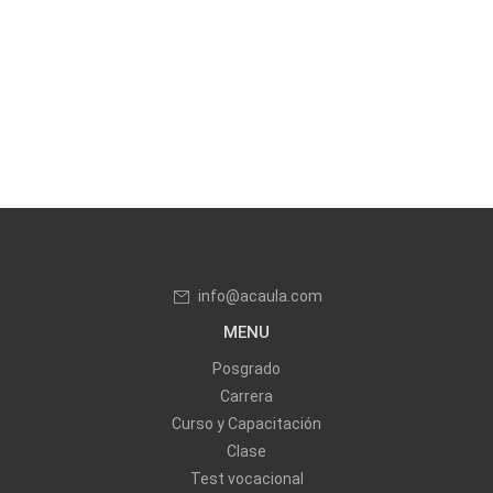
info@acaula.com
MENU
Posgrado
Carrera
Curso y Capacitación
Clase
Test vocacional