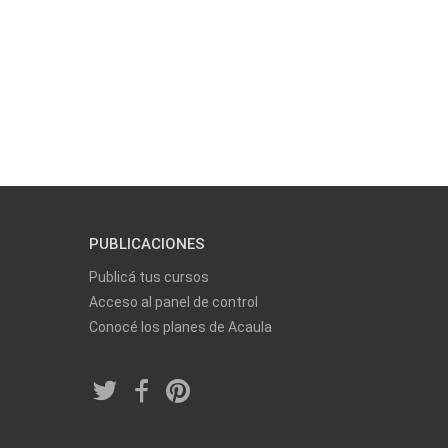
PUBLICACIONES
Publicá tus cursos
Acceso al panel de control
Conocé los planes de Acaula