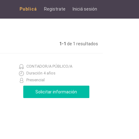
Publicá
Registrate
Iniciá sesión
1-1
de 1 resultados
CONTADOR/A PÚBLICO/A
Duración 4 años
Presencial