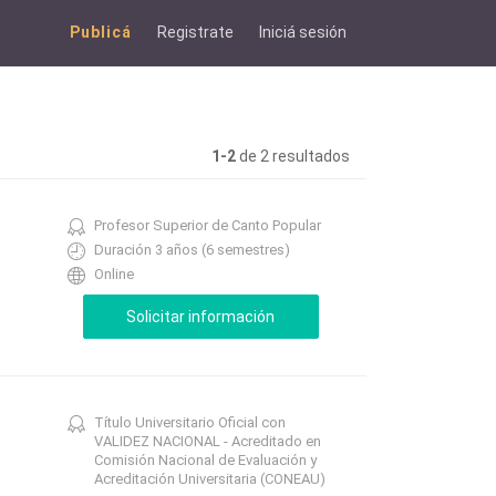
Publicá
Registrate
Iniciá sesión
1-2
de 2 resultados
Profesor Superior de Canto Popular
Duración 3 años (6 semestres)
Online
Título Universitario Oficial con
VALIDEZ NACIONAL - Acreditado en
Comisión Nacional de Evaluación y
Acreditación Universitaria (CONEAU)