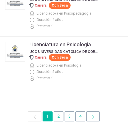
Carrera
Con Beca
Licenciado/a en Psicopedagogía
Duración 4 años
Presencial
Licenciatura en Psicología
UCC UNIVERSIDAD CATÓLICA DE CÓRDOBA
Carrera
Con Beca
Licenciado/a en Psicología
Duración 5 años
Presencial
1
2
3
4