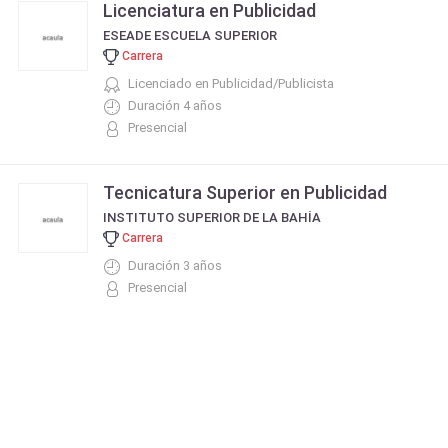
Licenciatura en Publicidad
ESEADE ESCUELA SUPERIOR
Carrera
Licenciado en Publicidad/Publicista
Duración 4 años
Presencial
Tecnicatura Superior en Publicidad
INSTITUTO SUPERIOR DE LA BAHÍA
Carrera
Duración 3 años
Presencial