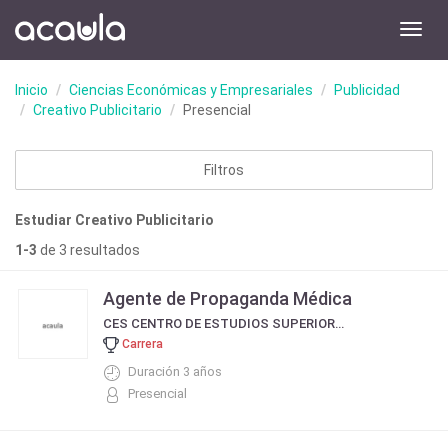
Toggl
navig
Inicio
Ciencias Económicas y Empresariales
Publicidad
Creativo Publicitario
Presencial
Filtros
Estudiar Creativo Publicitario
1-3
de 3 resultados
Agente de Propaganda Médica
CES CENTRO DE ESTUDIOS SUPERIORES
Carrera
Duración 3 años
Presencial