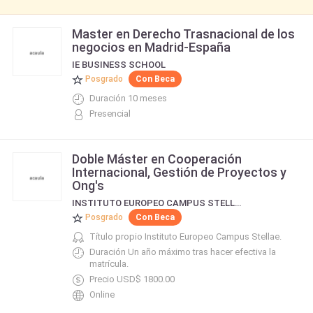
Master en Derecho Trasnacional de los
negocios en Madrid-España
IE BUSINESS SCHOOL
Posgrado
Con Beca
Duración 10 meses
Presencial
Doble Máster en Cooperación
Internacional, Gestión de Proyectos y
Ong's
INSTITUTO EUROPEO CAMPUS STELLAE
Posgrado
Con Beca
Título propio Instituto Europeo Campus Stellae.
Duración Un año máximo tras hacer efectiva la
matrícula.
Precio USD$ 1800.00
Online