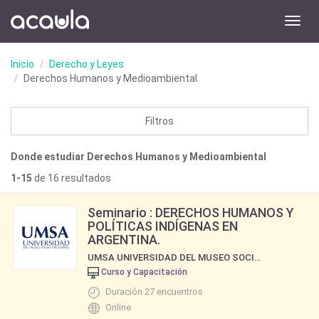
Toggl
navig
Inicio
Derecho y Leyes
Derechos Humanos y Medioambiental
Filtros
Donde estudiar Derechos Humanos y Medioambiental
1-15
de 16 resultados
Seminario : DERECHOS HUMANOS Y
POLÍTICAS INDÍGENAS EN
ARGENTINA.
UMSA UNIVERSIDAD DEL MUSEO SOCIAL ARGENTINO
Curso y Capacitación
Duración 27 encuentros
Online