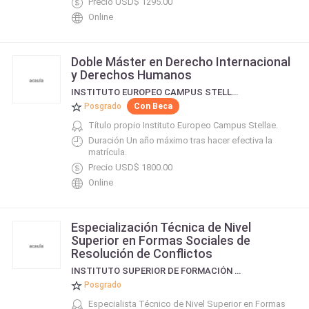
Precio USD$ 1295.00
Online
Doble Máster en Derecho Internacional
y Derechos Humanos
INSTITUTO EUROPEO CAMPUS STELLAE
Posgrado
Con Beca
Título propio Instituto Europeo Campus Stellae.
Duración Un año máximo tras hacer efectiva la
matrícula.
Precio USD$ 1800.00
Online
Especialización Técnica de Nivel
Superior en Formas Sociales de
Resolución de Conflictos
INSTITUTO SUPERIOR DE FORMACIÓN INTEGRAL
Posgrado
Especialista Técnico de Nivel Superior en Formas