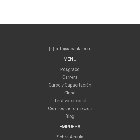
info@acaula.com
MENU
Posgrado
Carrera
Curso y Capacitación
Clase
Test vocacional
Centros de formación
Blog
EMPRESA
Sobre Acaula