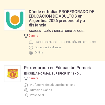
Dónde estudiar PROFESORADO DE
EDUCACION DE ADULTOS en
Argentina 2026 presencial y a
distancia
ACAULA - GUÍA Y DIRECTORIO DE CURSOS Y CARRERAS
Carrera
PROFESORADO DE EDUCACIÓN DE ADULTOS
Duración 2 a 4 años
Online
Profesorado en Educación Primaria
ESCUELA NORMAL SUPERIOR N° 11 - DR.RICARDO LEVENE
Carrera
Profesor/a de Educación Primaria
Duración 4 años
Presencial