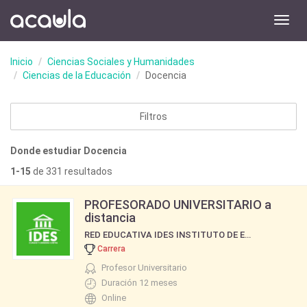
Toggl
navig
Inicio
Ciencias Sociales y Humanidades
Ciencias de la Educación
Docencia
Filtros
Donde estudiar Docencia
1-15
de 331 resultados
PROFESORADO UNIVERSITARIO a
distancia
RED EDUCATIVA IDES INSTITUTO DE ESTUDIOS SOCIALES DE BUENOS AIRES
Carrera
Profesor Universitario
Duración 12 meses
Online