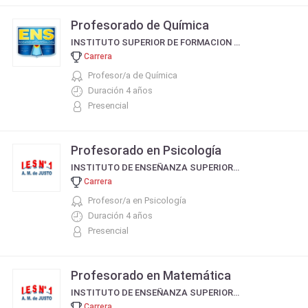
Profesorado de Química
INSTITUTO SUPERIOR DE FORMACION DOCENTE N° 174
Carrera
Profesor/a de Química
Duración 4 años
Presencial
Profesorado en Psicología
INSTITUTO DE ENSEÑANZA SUPERIOR N° 01 - DRA. ALICIA MOREAU DE JUSTO
Carrera
Profesor/a en Psicología
Duración 4 años
Presencial
Profesorado en Matemática
INSTITUTO DE ENSEÑANZA SUPERIOR N° 01 - DRA. ALICIA MOREAU DE JUSTO
Carrera