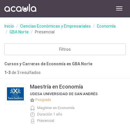
Toggl
navig
Inicio
Ciencias Económicas y Empresariales
Economía
GBA Norte
Presencial
Filtros
Cursos y Carreras de Economía en GBA Norte
1-3
de 3 resultados
Maestría en Economía
UDESA UNIVERSIDAD DE SAN ANDRÉS
Posgrado
Magíster en Economía
Duración 1 año
Presencial