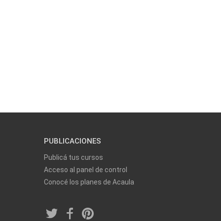
PUBLICACIONES
Publicá tus cursos
Acceso al panel de control
Conocé los planes de Acaula