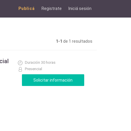
Publicá
Registrate
Iniciá sesión
1-1
de 1 resultados
cial
Duración 30 horas
Presencial