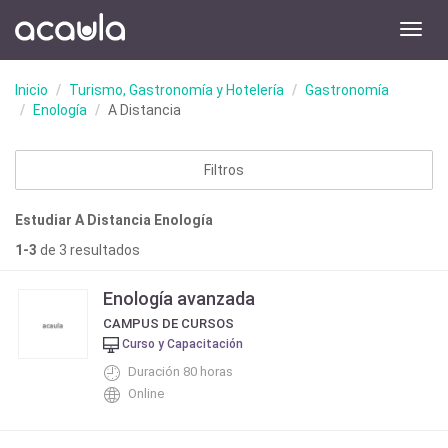
Toggl
navig
Inicio
Turismo, Gastronomía y Hotelería
Gastronomía
Enología
A Distancia
Filtros
Estudiar A Distancia Enología
1-3
de 3 resultados
Enología avanzada
CAMPUS DE CURSOS
Curso y Capacitación
Duración 80 horas
Online