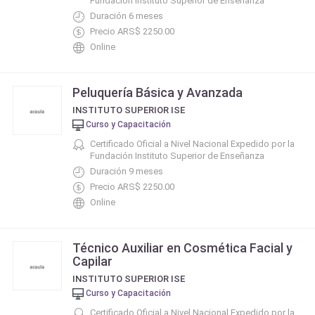
Fundación Instituto Superior de Enseñanza
Duración 6 meses
Precio ARS$ 2250.00
Online
Peluquería Básica y Avanzada
INSTITUTO SUPERIOR ISE
Curso y Capacitación
Certificado Oficial a Nivel Nacional Expedido por la
Fundación Instituto Superior de Enseñanza
Duración 9 meses
Precio ARS$ 2250.00
Online
Técnico Auxiliar en Cosmética Facial y
Capilar
INSTITUTO SUPERIOR ISE
Curso y Capacitación
Certificado Oficial a Nivel Nacional Expedido por la