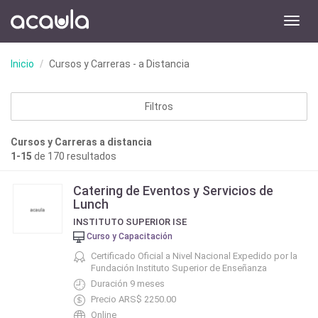
Toggl
navig
Inicio
Cursos y Carreras - a Distancia
Filtros
Cursos y Carreras a distancia
1-15
de 170 resultados
Catering de Eventos y Servicios de
Lunch
INSTITUTO SUPERIOR ISE
Curso y Capacitación
Certificado Oficial a Nivel Nacional Expedido por la
Fundación Instituto Superior de Enseñanza
Duración 9 meses
Precio ARS$ 2250.00
Online