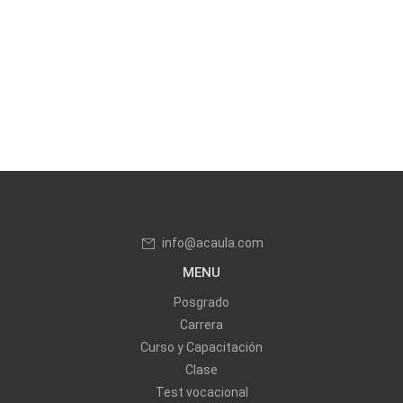
info@acaula.com
MENU
Posgrado
Carrera
Curso y Capacitación
Clase
Test vocacional