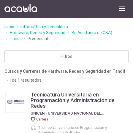
Toggl
navig
Inicio
Informática y Tecnología
Hardware, Redes y Seguridad
Bs.As. (fuera de GBA)
Tandil
Presencial
Filtros
Cursos y Carreras de Hardware, Redes y Seguridad en Tandil
1-1
de 1 resultados
Tecnicatura Universitaria en
Programación y Administración de
Redes
UNICEN - UNIVERSIDAD NACIONAL DEL CENTRO DE LA PROVINCIA DE BUENOS AIRES
Carrera
Técnico Universitario en Programación y
Administración de Redes