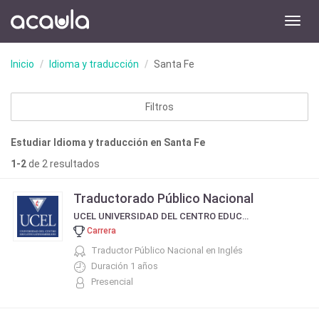
Toggl
navig
Inicio
Idioma y traducción
Santa Fe
Filtros
Estudiar Idioma y traducción en Santa Fe
1-2
de 2 resultados
Traductorado Público Nacional
UCEL UNIVERSIDAD DEL CENTRO EDUCATIVO LATINOAMERICANO
Carrera
Traductor Público Nacional en Inglés
Duración 1 años
Presencial