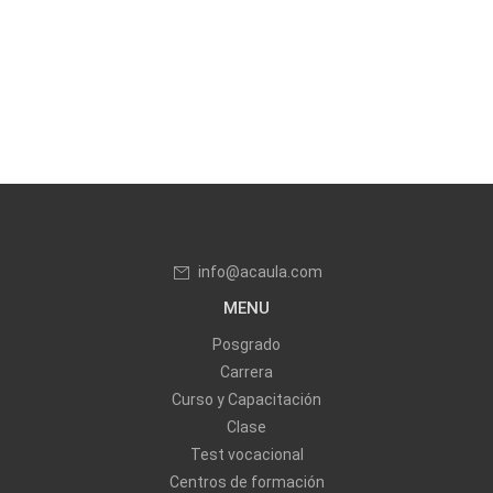
info@acaula.com
MENU
Posgrado
Carrera
Curso y Capacitación
Clase
Test vocacional
Centros de formación