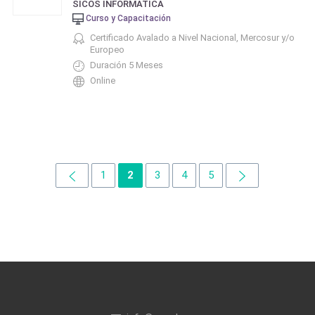
SICOS INFORMATICA
Curso y Capacitación
Certificado Avalado a Nivel Nacional, Mercosur y/o
Europeo
Duración 5 Meses
Online
1
2
3
4
5